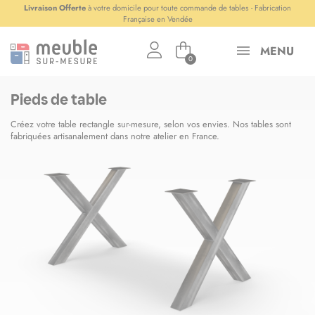
Panneau de gestion des cookies
Livraison Offerte
à votre domicile pour toute commande de tables - Fabrication
Française en Vendée
MENU
0
Pieds de table
Créez votre table rectangle sur-mesure, selon vos envies. Nos tables sont
fabriquées artisanalement dans notre atelier en France.