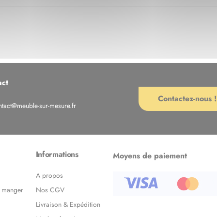
act
Contactez-nous !
ntact@meuble-sur-mesure.fr
Informations
Moyens de paiement
A propos
à manger
Nos CGV
Livraison & Expédition