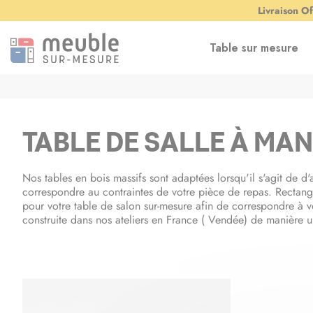
Panneau de gestion des cookies
Livraison Of
Table sur mesure
TABLE DE SALLE À MA
Nos tables en bois massifs sont adaptées lorsqu'il s'agit de d
correspondre au contraintes de votre pièce de repas. Rectangl
pour votre table de salon sur-mesure afin de correspondre à vot
construite dans nos ateliers en France ( Vendée) de manière 