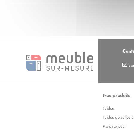
Cont
co
Nos produits
Tables
Tables de salles 
Plateaux seul