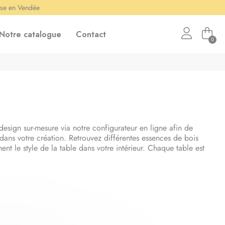
ise en Vendée
Notre catalogue
Contact
0
design sur-mesure via notre configurateur en ligne afin de
dans votre création. Retrouvez différentes essences de bois
nt le style de la table dans votre intérieur. Chaque table est